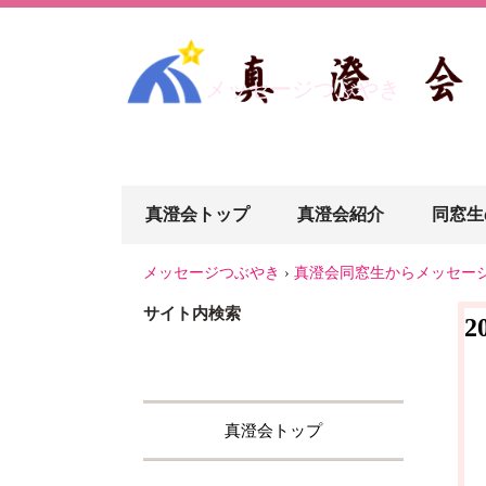
メッセージつぶやき
真澄会トップ
真澄会紹介
同窓生
メッセージつぶやき
›
真澄会同窓生からメッセー
サイト内検索
2
真澄会トップ