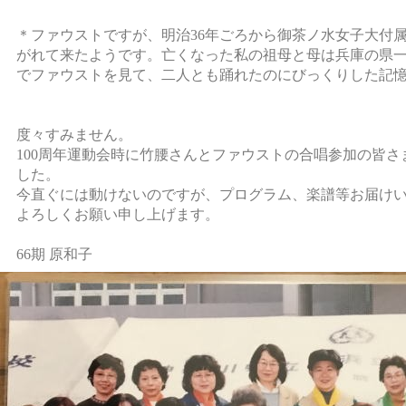
＊ファウストですが、明治36年ごろから御茶ノ水女子大付
がれて来たようです。亡くなった私の祖母と母は兵庫の県
でファウストを見て、二人とも踊れたのにびっくりした記
度々すみません。
100周年運動会時に竹腰さんとファウストの合唱参加の皆
した。
今直ぐには動けないのですが、プログラム、楽譜等お届け
よろしくお願い申し上げます。
66期 原和子