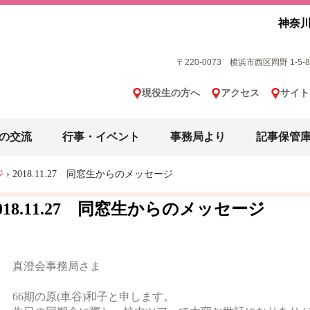
神奈川
〒220-0073 横浜市西区岡野 1-5-8 横
現役生の方へ
アクセス
サイト
の交流
行事・イベント
事務局より
記事保管
ジ
›
2018.11.27 同窓生からのメッセージ
018.11.27 同窓生からのメッセージ
真澄会事務局さま
66期の原(車谷)和子と申します。