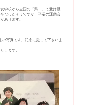
属女学校から全国の「県一」で受け継
一卒だったそうですが、平沼の運動会
憶があります。
さまの写真です。記念に撮って下さいま
いたします。