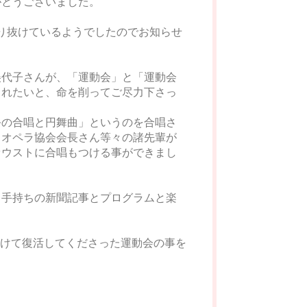
がとうございました。
ぽり抜けているようでしたのでお知らせ
美代子さんが、「運動会」と「運動会
されたいと、命を削ってご尽力下さっ
祭の合唱と円舞曲」というのを合唱さ
、オペラ協会会長さん等々の諸先輩が
ァウストに合唱もつける事ができまし
、手持ちの新聞記事とプログラムと楽
かけて復活してくださった運動会の事を